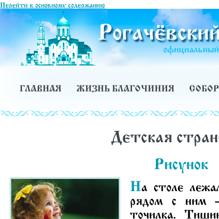
Перейти к основному содержанию
Рогачёвский
официальный 
ГЛАВНАЯ
ЖИЗНЬ БЛАГОЧИНИЯ
СОБОР
Детская стран
Рисунок
Н
а столе лежа
рядом с ним 
точилка. Тиши