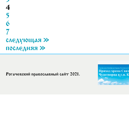
4
5
6
7
следующая »
последняя »
Рогачевский православный сайт 2021.