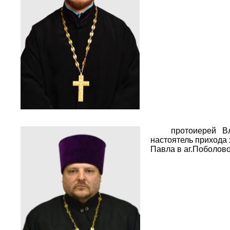
протоиерей Вла
настоятель прихода
Павла в аг.Поболов