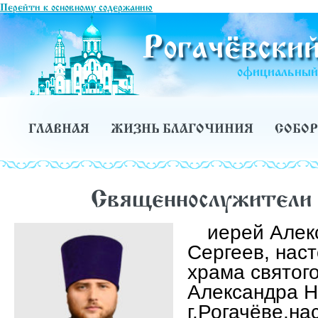
Перейти к основному содержанию
Рогачёвский
официальный 
ГЛАВНАЯ
ЖИЗНЬ БЛАГОЧИНИЯ
СОБОР
Священнослужители 
иерей Алек
Сергеев, нас
храма святого
Александра Н
г.Рогачёве,на