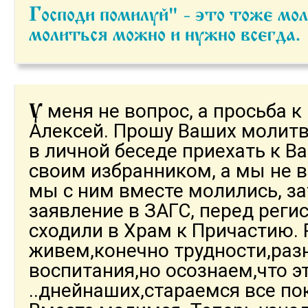
Господи помилуй" - это тоже молитва. Так что
молиться можно и нужно всегда
меня не вопрос, а просьба к
У
Алексей. Прошу Ваших молитв
в личной беседе приехать к В
своим избранником, а мы не 
мы с ним вместе молились, з
заявление в ЗАГС, перед реги
сходили в Храм к Причастию. 
живем,конечно трудности,раз
воспитания,но осознаем,что э
..днейнаших,стараемся все п