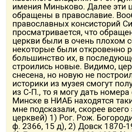
имения Миньково. Далее эти 
обращены в православие. Воо
православных консисторий Си
просматривается, что обраще
церкви были в очень плохом с
некоторые были откровенно р
большинство их, в последующ
строились новые. Видимо, це
снесена, но новую не построи
историки из музея смогут пол
из С-П., то я могу дать номера
Минске в НИАБ находятся так
мне подсказали, скорее всего 
церквей) 1) Рог. Рож. Богороди
ф. 2366, 15 д), 2) Довск 1870-1