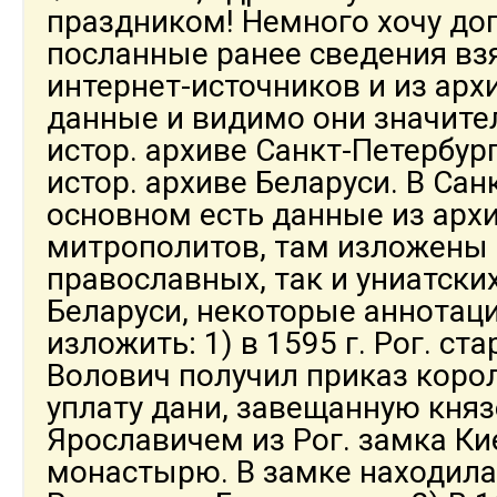
праздником! Немного хочу до
посланные ранее сведения вз
интернет-источников и из архи
данные и видимо они значите
истор. архиве Санкт-Петербург
истор. архиве Беларуси. В Сан
основном есть данные из архи
митрополитов, там изложены
православных, так и униатски
Беларуси, некоторые аннотац
изложить: 1) в 1595 г. Рог. ст
Волович получил приказ коро
уплату дани, завещанную кня
Ярославичем из Рог. замка Ки
монастырю. В замке находила