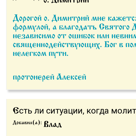
Дорогой о. Димитрий мне кажется формула
формулой, а благодать Святого 
независимо от ошибок или невни
священнодействующих. Бог в по
нелегком пути.
протоиерей Алексей
сть ли ситуации, когда молит
Е
Добавил(а):
Влад