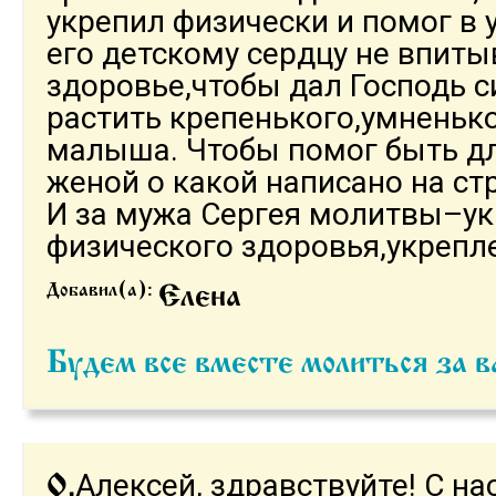
укрепил физически и помог в 
его детскому сердцу не впиты
здоровье,чтобы дал Господь с
растить крепенького,умненько
малыша. Чтобы помог быть д
женой о какой написано на ст
И за мужа Сергея молитвы–у
физического здоровья,укреплен
Добавил(а):
Елена
Будем все вместе молиться за
Алексей, здравствуйте! С н
О.