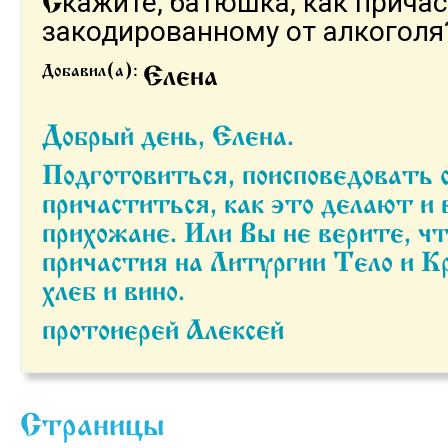
кажите, батюшка, как прича
закодированному от алкоголя
Добавил(а):
Елена
Добрый день, Елена.
Подготовиться, поисповедовать с
причаститься, как это делают и 
прихожане. Или Вы не верите, ч
причастия на Литургии Тело и Кр
хлеб и вино.
протоиерей Алексей
Страницы