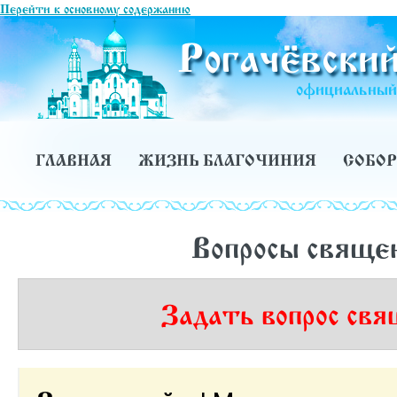
Перейти к основному содержанию
Рогачёвский
официальный 
ГЛАВНАЯ
ЖИЗНЬ БЛАГОЧИНИЯ
СОБОР
Вопросы свяще
Задать вопрос св