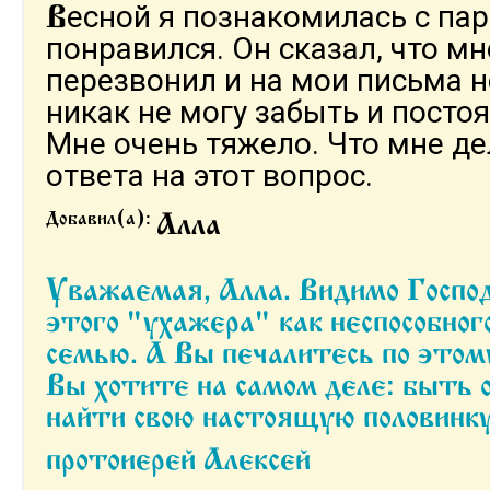
есной я познакомилась с па
В
понравился. Он сказал, что мн
перезвонил и на мои письма не
никак не могу забыть и посто
Мне очень тяжело. Что мне де
ответа на этот вопрос.
Добавил(а):
Алла
Уважаемая, Алла. Видимо Господь отвел от Вас
этого "ухажера" как неспособног
семью. А Вы печалитесь по этом
Вы хотите на самом деле: быть 
найти свою настоящую половинк
протоиерей Алексей