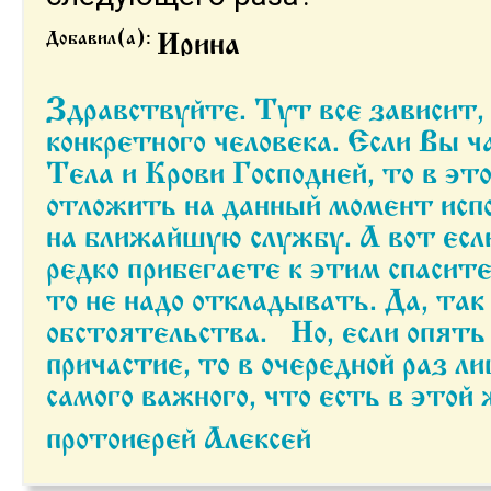
Добавил(а):
Ирина
Здравствуйте. Тут все зависит, Ирина, от
конкретного человека. Если Вы 
Тела и Крови Господней, то в эт
отложить на данный момент испо
на ближайшую службу. А вот есл
редко прибегаете к этим спаси
то не надо откладывать. Да, так
обстоятельства. Но, если опять
причастие, то в очередной раз л
самого важного, что есть в этой 
протоиерей Алексей