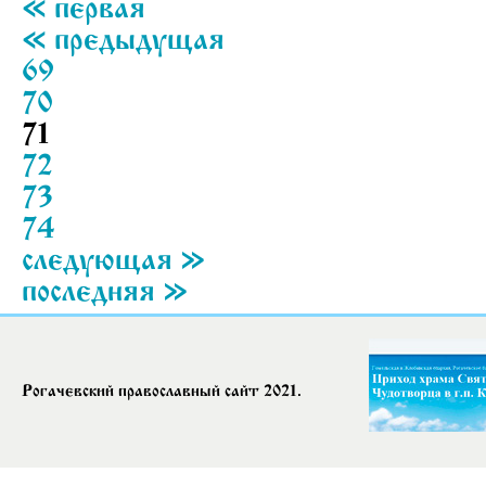
« первая
« предыдущая
69
70
71
72
73
74
следующая »
последняя »
Рогачевский православный сайт 2021.